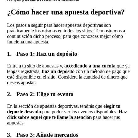
¿Cómo hacer una apuesta deportiva?
Los pasos a seguir para hacer apuestas deportivas son
prácticamente los mismos en todos los sitios. Te mostramos a
continuación dicho proceso, para que conozcas mejor cómo
funciona una apuesta.
1. Paso 1: Haz un depósito
Entra a tu sitio de apuestas y,
accediendo a una cuenta
que ya
tengas registrada,
haz un depósito
con un método de pago que
esté disponible en el sitio. Considera la cantidad de dinero que
deseas apostar.
2. Paso 2: Elige tu evento
En la sección de apuestas deportivas, tendrás que
elegir tu
deporte deseado
para poder ver los eventos disponibles.
Haz
click sobre aquel que te llame la atención
para hacer tus
apuestas.
3. Paso 3: Añade mercados