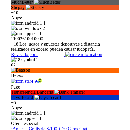
MuchBetter
Sticpay
+10
Apps:
11002610010000
+18 Los juegos y apuestas deportivas a distancia
realizados en exceso pueden causar ludopatía.
Revisado por:
02
Betsson
4.9
Pago:
Transferencia Bancaria
Paysafecard
+5
Apps:
Oferta especial:
¡Apuesta Gratis de S/100 + 30 Giros Gratis!