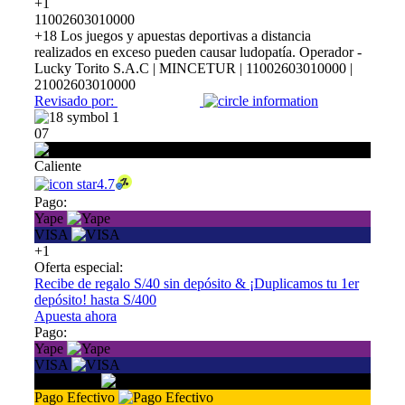
+1
11002603010000
+18 Los juegos y apuestas deportivas a distancia
realizados en exceso pueden causar ludopatía. Operador -
Lucky Torito S.A.C | MINCETUR | 11002603010000 |
21002603010000
Revisado por:
07
Caliente
4.7
Pago:
Yape
VISA
+1
Oferta especial:
Recibe de regalo S/40 sin depósito & ¡Duplicamos tu 1er
depósito! hasta S/400
Apuesta ahora
Pago:
Yape
VISA
Mastercard
Pago Efectivo