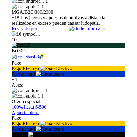
MGA/B2C/300/2008
+18 Los juegos y apuestas deportivas a distancia
realizados en exceso pueden causar ludopatía.
Revisado por:
10
Bet365
4.8
Pago:
Pago Efectivo
Paysafecard
+4
Apps:
Oferta especial:
100%
hasta
S/500
Apuesta ahora
Pago:
Pago Efectivo
Paysafecard
Maestro