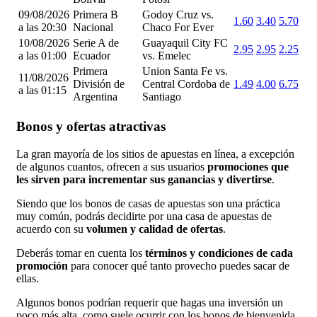
09/08/2026
Primera B
Godoy Cruz
vs.
1.60
3.40
5.70
a las
20:30
Nacional
Chaco For Ever
10/08/2026
Serie A de
Guayaquil City FC
2.95
2.95
2.25
a las
01:00
Ecuador
vs.
Emelec
Primera
Union Santa Fe
vs.
11/08/2026
División de
Central Cordoba de
1.49
4.00
6.75
a las
01:15
Argentina
Santiago
Bonos y ofertas atractivas
La gran mayoría de los sitios de apuestas en línea, a excepción
de algunos cuantos, ofrecen a sus usuarios
promociones que
les sirven para incrementar sus ganancias y divertirse
.
Siendo que los bonos de casas de apuestas son una práctica
muy común, podrás decidirte por una casa de apuestas de
acuerdo con su
volumen y calidad de ofertas
.
Deberás tomar en cuenta los
términos y condiciones de cada
promoción
para conocer qué tanto provecho puedes sacar de
ellas.
Algunos bonos podrían requerir que hagas una inversión un
poco más alta, como suele ocurrir con los bonos de bienvenida,