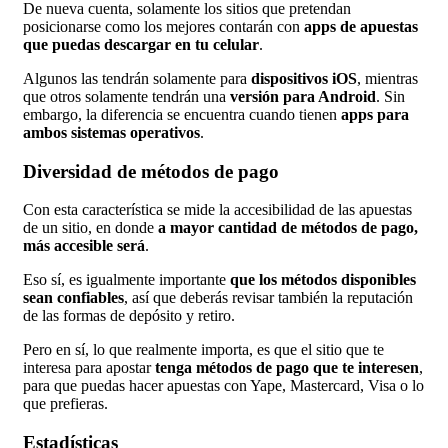
De nueva cuenta, solamente los sitios que pretendan
posicionarse como los mejores contarán con
apps de apuestas
que puedas descargar en tu celular
.
Algunos las tendrán solamente para
dispositivos iOS
, mientras
que otros solamente tendrán una
versión para Android
. Sin
embargo, la diferencia se encuentra cuando tienen
apps para
ambos sistemas operativos
.
Diversidad de métodos de pago
Con esta característica se mide la accesibilidad de las apuestas
de un sitio, en donde
a mayor cantidad de métodos de pago,
más accesible será
.
Eso sí, es igualmente importante
que los métodos disponibles
sean confiables
, así que deberás revisar también la reputación
de las formas de depósito y retiro.
Pero en sí, lo que realmente importa, es que el sitio que te
interesa para apostar
tenga métodos de pago que te interesen
,
para que puedas hacer apuestas con Yape, Mastercard, Visa o lo
que prefieras.
Estadísticas