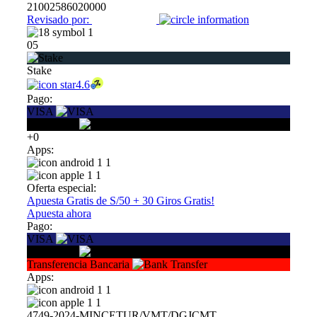
21002586020000
Revisado por:
05
Stake
4.6
Pago:
VISA
Mastercard
+0
Apps:
Oferta especial:
Apuesta Gratis de S/50 + 30 Giros Gratis!
Apuesta ahora
Pago:
VISA
Mastercard
Transferencia Bancaria
Apps:
4749-2024-MINCETUR/VMT/DGJCMT