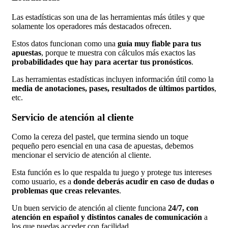
Las estadísticas son una de las herramientas más útiles y que
solamente los operadores más destacados ofrecen.
Estos datos funcionan como una
guía muy fiable para tus
apuestas
, porque te muestra con cálculos más exactos las
probabilidades que hay para acertar tus pronósticos
.
Las herramientas estadísticas incluyen información útil como la
media de anotaciones, pases, resultados de últimos partidos
,
etc.
Servicio de atención al cliente
Como la cereza del pastel, que termina siendo un toque
pequeño pero esencial en una casa de apuestas, debemos
mencionar el servicio de atención al cliente.
Esta función es lo que respalda tu juego y protege tus intereses
como usuario, es a
donde deberás acudir en caso de dudas o
problemas que creas relevantes
.
Un buen servicio de atención al cliente funciona
24/7, con
atención en español y distintos canales de comunicación
a
los que puedas acceder con facilidad.