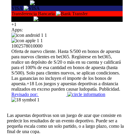
Astropay
VISA
Transferencia Bancaria
Mastercard
+1
Apps:
1002578010000
Oferta de nuevo cliente. Hasta S/500 en bonos de apuesta
para nuevos clientes en bet365. Regístrese en bet365,
realice un depósito de S/20 o más en su cuenta y calificará
para el 100% de esa cantidad en bonos de apuesta (hasta
S/500). Solo para clientes nuevos, se aplican condiciones.
Las ganancias no incluyen el importe de los bonos de
apuesta.+18 Los juegos y apuestas deportivas a distancia
realizados en exceso pueden causar ludopatía. Publicidad.
Revisado por:
Las apuestas deportivas son un juego de azar que consiste en
predecir los resultados de un evento deportivo. Puede ser a
pequeña escala como un solo partido, o a largo plazo, como la
final de una copa.