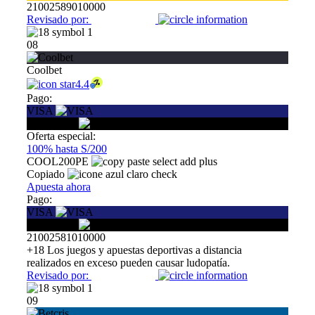
21002589010000
Revisado por:
08
Coolbet
4.4
Pago:
VISA
Mastercard
Oferta especial:
100%
hasta
S/200
COOL200PE
Copiado
Apuesta ahora
Pago:
VISA
Mastercard
21002581010000
+18 Los juegos y apuestas deportivas a distancia
realizados en exceso pueden causar ludopatía.
Revisado por:
09