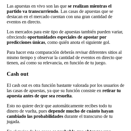
Las apuestas en vivo son las que
se realizan mientras el
partido va transcurriendo
. Las casas de apuestas que se
destacan en el mercado cuentan con una gran cantidad de
eventos en directo.
Los mercados para este tipo de apuestas también pueden variar,
ofreciendo
oportunidades especiales de apostar por
predicciones únicas
, como quién anota el siguiente gol.
Para hacer esta comparación deberás revisar diferentes sitios al
mismo tiempo y observar la cantidad de eventos en directo que
tienen, así como su relevancia, en función de tu juego.
Cash out
El cash out es otra función bastante valorada por los usuarios de
las casas de apuestas, ya que su función consiste en
retirar tu
apuesta antes de que sea resuelta
.
Esto no quiere decir que automáticamente recibes todo tu
dinero de vuelta, pues
depende mucho de cuánto hayan
cambiado las probabilidades
durante el transcurso de tu
jugada.