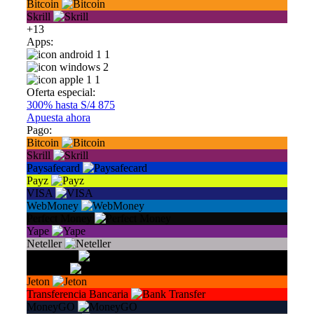
Bitcoin
Skrill
+13
Apps:
Oferta especial:
300%
hasta
S/4 875
Apuesta ahora
Pago:
Bitcoin
Skrill
Paysafecard
Payz
VISA
WebMoney
Perfect Money
Yape
Neteller
Mastercard
Astropay
Jeton
Transferencia Bancaria
MoneyGO