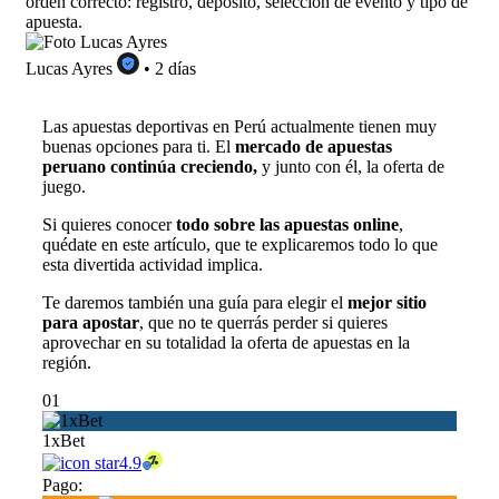
orden correcto: registro, depósito, selección de evento y tipo de
apuesta.
Lucas Ayres
•
2 días
Las apuestas deportivas en Perú actualmente tienen muy
buenas opciones para ti. El
mercado de apuestas
peruano continúa creciendo,
y junto con él, la oferta de
juego.
Si quieres conocer
todo sobre las apuestas online
,
quédate en este artículo, que te explicaremos todo lo que
esta divertida actividad implica.
Te daremos también una guía para elegir el
mejor sitio
para apostar
, que no te querrás perder si quieres
aprovechar en su totalidad la oferta de apuestas en la
región.
01
1xBet
4.9
Pago: